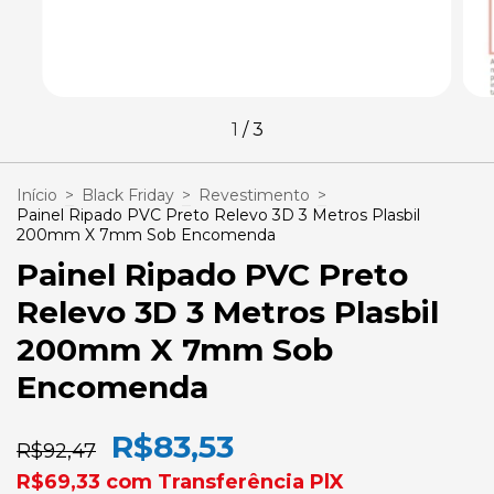
1
/
3
Início
>
Black Friday
>
Revestimento
>
Painel Ripado PVC Preto Relevo 3D 3 Metros Plasbil
200mm X 7mm Sob Encomenda
Painel Ripado PVC Preto
Relevo 3D 3 Metros Plasbil
200mm X 7mm Sob
Encomenda
R$83,53
R$92,47
R$69,33
com
Transferência PlX