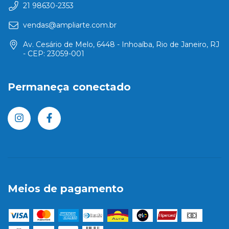
21 98630-2353
vendas@ampliarte.com.br
Av. Cesário de Melo, 6448 - Inhoaíba, Rio de Janeiro, RJ
- CEP: 23059-001
Permaneça conectado
Meios de pagamento