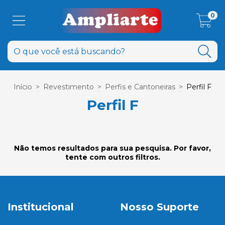
0
Início
>
Revestimento
>
Perfis e Cantoneiras
>
Perfil F
Perfil F
Não temos resultados para sua pesquisa. Por favor,
tente com outros filtros.
Institucional
Nosso Suporte