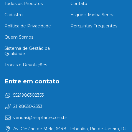
Todos os Produtos
Contato
Cadastro
Esqueci Minha Senha
Política de Privacidade
Perguntas Frequentes
Quem Somos
Sistema de Gestão da
Qualidade
Trocas e Devoluções
Entre em contato
5521986302353
21 98630-2353
vendas@ampliarte.com.br
Av. Cesário de Melo, 6448 - Inhoaíba, Rio de Janeiro, RJ