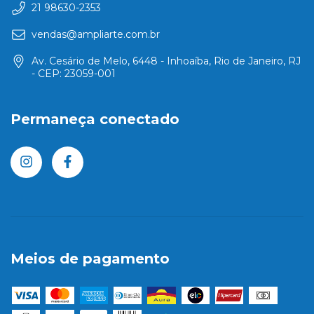
21 98630-2353
vendas@ampliarte.com.br
Av. Cesário de Melo, 6448 - Inhoaíba, Rio de Janeiro, RJ
- CEP: 23059-001
Permaneça conectado
Meios de pagamento