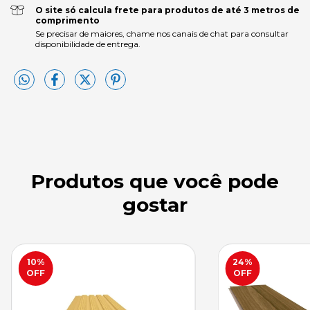
O site só calcula frete para produtos de até 3 metros de
comprimento
Se precisar de maiores, chame nos canais de chat para consultar
disponibilidade de entrega.
Produtos que você pode
gostar
10
%
24
%
OFF
OFF