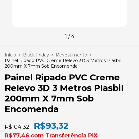
1
/
4
Início
>
Black Friday
>
Revestimento
>
Painel Ripado PVC Creme Relevo 3D 3 Metros Plasbil
200mm X 7mm Sob Encomenda
Painel Ripado PVC Creme
Relevo 3D 3 Metros Plasbil
200mm X 7mm Sob
Encomenda
R$93,32
R$104,32
R$77,46
com
Transferência PlX