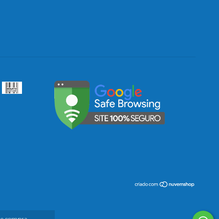
 de compra.