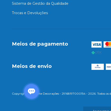
Sistema de Gestão da Qualidade
Trocas e Devoluções
Meios de pagamento
Meios de envio
Copyright Ampliarte Decorações - 29168197000154 - 2026. Todos os di
Ao navegar p