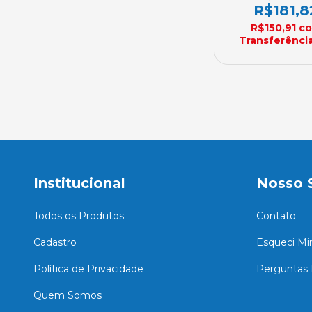
Sob Encome
R$181,8
R$150,91
c
Transferência
Institucional
Nosso 
Todos os Produtos
Contato
Cadastro
Esqueci Mi
Política de Privacidade
Perguntas 
Quem Somos