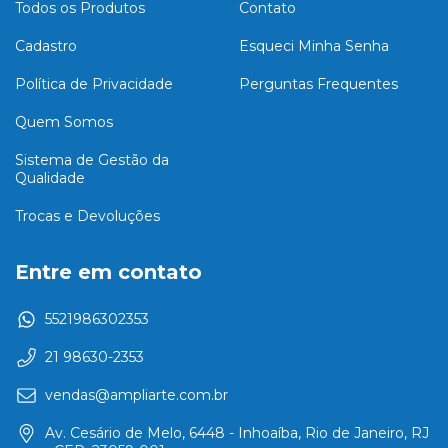
Todos os Produtos
Contato
Cadastro
Esqueci Minha Senha
Política de Privacidade
Perguntas Frequentes
Quem Somos
Sistema de Gestão da
Qualidade
Trocas e Devoluções
Entre em contato
5521986302353
21 98630-2353
vendas@ampliarte.com.br
Av. Cesário de Melo, 6448 - Inhoaíba, Rio de Janeiro, RJ