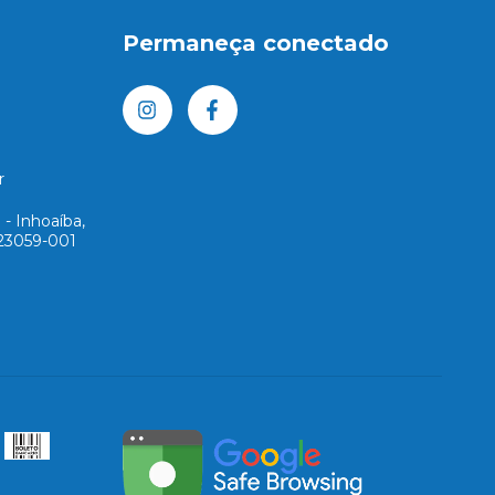
Permaneça conectado
r
 - Inhoaíba,
 23059-001