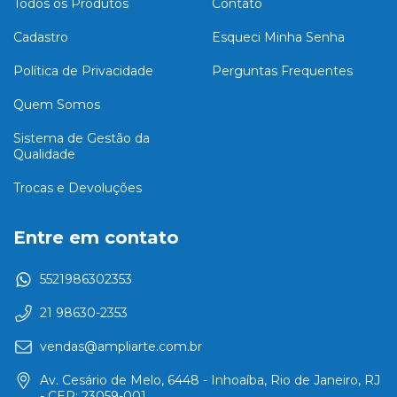
Todos os Produtos
Contato
Cadastro
Esqueci Minha Senha
Política de Privacidade
Perguntas Frequentes
Quem Somos
Sistema de Gestão da
Qualidade
Trocas e Devoluções
Entre em contato
5521986302353
21 98630-2353
vendas@ampliarte.com.br
Av. Cesário de Melo, 6448 - Inhoaíba, Rio de Janeiro, RJ
- CEP: 23059-001