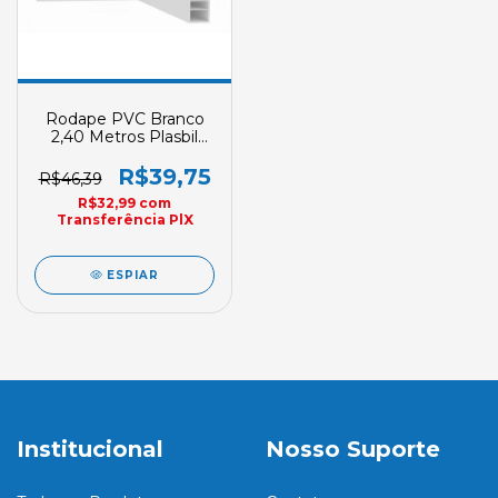
Rodape PVC Branco
2,40 Metros Plasbil
Nobre 70mm X 15mm
R$39,75
R$46,39
R$32,99
com
Transferência PlX
ESPIAR
Institucional
Nosso Suporte