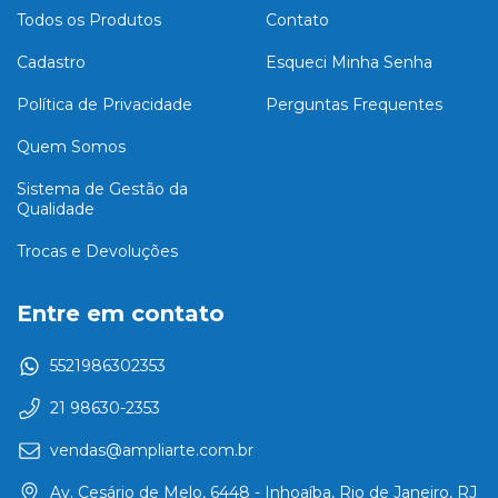
Todos os Produtos
Contato
Cadastro
Esqueci Minha Senha
Política de Privacidade
Perguntas Frequentes
Quem Somos
Sistema de Gestão da
Qualidade
Trocas e Devoluções
Entre em contato
5521986302353
21 98630-2353
vendas@ampliarte.com.br
Av. Cesário de Melo, 6448 - Inhoaíba, Rio de Janeiro, RJ