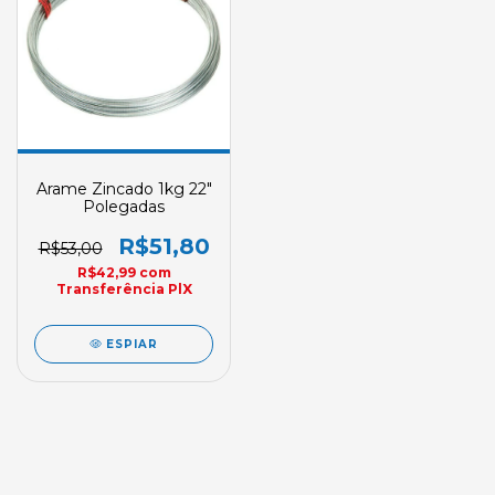
Arame Zincado 1kg 22"
Polegadas
R$51,80
R$53,00
R$42,99
com
Transferência PlX
ESPIAR