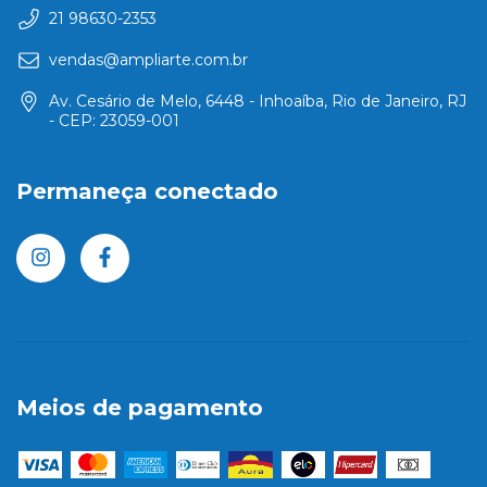
21 98630-2353
vendas@ampliarte.com.br
Av. Cesário de Melo, 6448 - Inhoaíba, Rio de Janeiro, RJ
- CEP: 23059-001
Permaneça conectado
Meios de pagamento