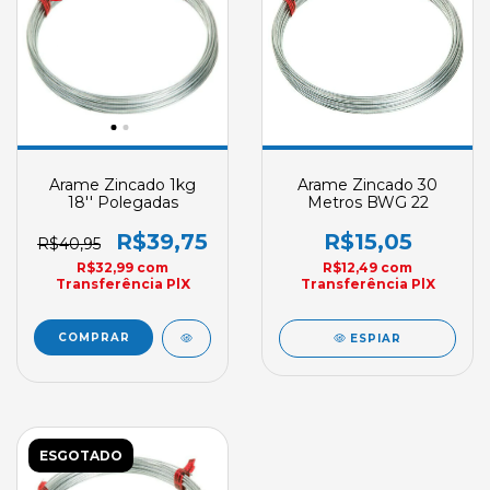
Arame Zincado 1kg
Arame Zincado 30
18'' Polegadas
Metros BWG 22
R$39,75
R$15,05
R$40,95
R$32,99
com
R$12,49
com
Transferência PlX
Transferência PlX
ESPIAR
ESGOTADO