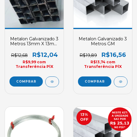
Metalon Galvanizado 3
Metalon Galvanizado 3
Metros 13mm X 13mm
Metros GM
GM
R$12,04
R$16,56
R$12,68
R$19,89
R$9,99
com
R$13,74
com
Transferência PlX
Transferência PlX
13
%
OFF