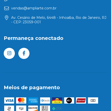
vendas@ampliarte.com.br
Av. Cesário de Melo, 6448 - Inhoaíba, Rio de Janeiro, RJ
- CEP: 23059-001
Permaneça conectado
Meios de pagamento