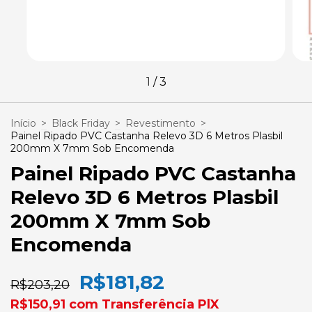
1
/
3
Início
>
Black Friday
>
Revestimento
>
Painel Ripado PVC Castanha Relevo 3D 6 Metros Plasbil
200mm X 7mm Sob Encomenda
Painel Ripado PVC Castanha
Relevo 3D 6 Metros Plasbil
200mm X 7mm Sob
Encomenda
R$181,82
R$203,20
R$150,91
com
Transferência PlX