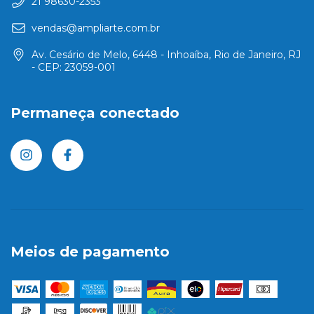
21 98630-2353
vendas@ampliarte.com.br
Av. Cesário de Melo, 6448 - Inhoaíba, Rio de Janeiro, RJ
- CEP: 23059-001
Permaneça conectado
Meios de pagamento