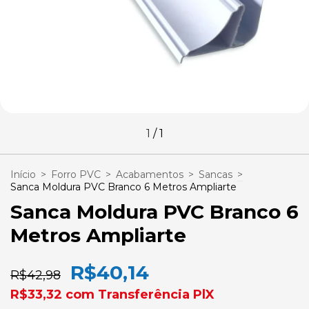
1
/
1
Início
>
Forro PVC
>
Acabamentos
>
Sancas
>
Sanca Moldura PVC Branco 6 Metros Ampliarte
Sanca Moldura PVC Branco 6
Metros Ampliarte
R$40,14
R$42,98
R$33,32
com
Transferência PlX