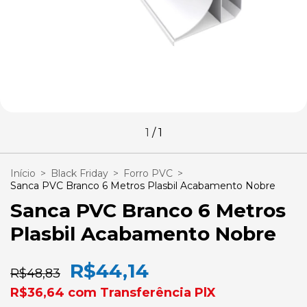
1
/
1
Início
>
Black Friday
>
Forro PVC
>
Sanca PVC Branco 6 Metros Plasbil Acabamento Nobre
Sanca PVC Branco 6 Metros
Plasbil Acabamento Nobre
R$44,14
R$48,83
R$36,64
com
Transferência PlX