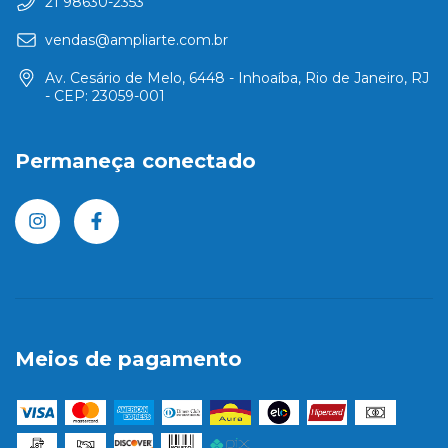
21 98630-2353
vendas@ampliarte.com.br
Av. Cesário de Melo, 6448 - Inhoaíba, Rio de Janeiro, RJ
- CEP: 23059-001
Permaneça conectado
Meios de pagamento