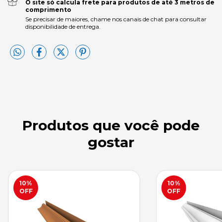
O site só calcula frete para produtos de até 3 metros de
comprimento
Se precisar de maiores, chame nos canais de chat para consultar
disponibilidade de entrega.
Produtos que você pode
gostar
10
%
10
%
OFF
OFF