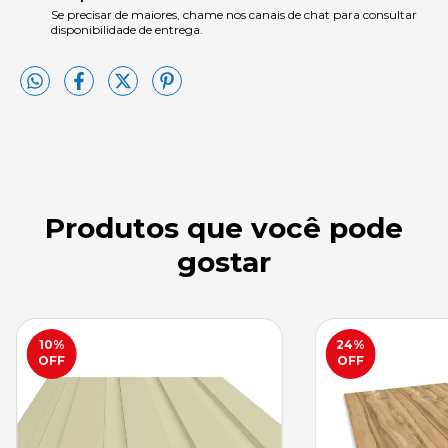
Se precisar de maiores, chame nos canais de chat para consultar
disponibilidade de entrega.
Produtos que você pode
gostar
10
%
24
%
OFF
OFF