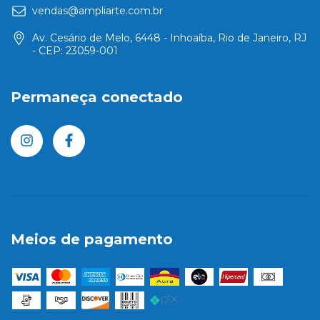
vendas@ampliarte.com.br
Av. Cesário de Melo, 6448 - Inhoaíba, Rio de Janeiro, RJ
- CEP: 23059-001
Permaneça conectado
Meios de pagamento