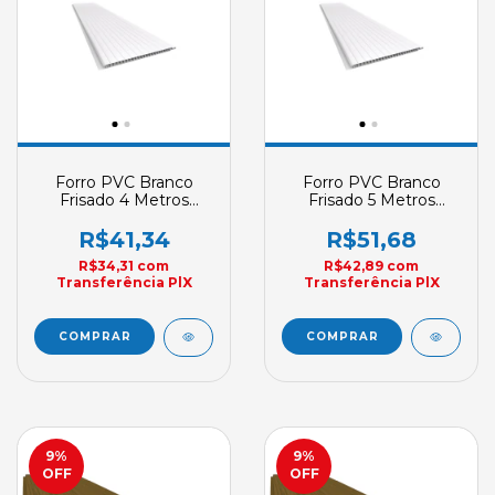
Forro PVC Branco
Forro PVC Branco
Frisado 4 Metros
Frisado 5 Metros
Plasbil Nobre E4
Plasbil Nobre E5
200mm X 10mm Sob
200mm X 10mm Sob
R$41,34
R$51,68
Encomenda
Encomenda
R$34,31
com
R$42,89
com
Transferência PlX
Transferência PlX
9
%
9
%
OFF
OFF