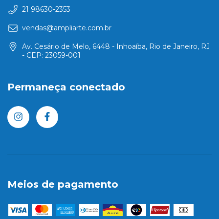
21 98630-2353
vendas@ampliarte.com.br
Av. Cesário de Melo, 6448 - Inhoaíba, Rio de Janeiro, RJ
- CEP: 23059-001
Permaneça conectado
Meios de pagamento