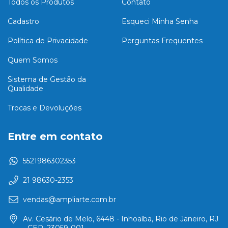
Todos os Produtos
Contato
Cadastro
Esqueci Minha Senha
Política de Privacidade
Perguntas Frequentes
Quem Somos
Sistema de Gestão da
Qualidade
Trocas e Devoluções
Entre em contato
5521986302353
21 98630-2353
vendas@ampliarte.com.br
Av. Cesário de Melo, 6448 - Inhoaíba, Rio de Janeiro, RJ
- CEP: 23059-001