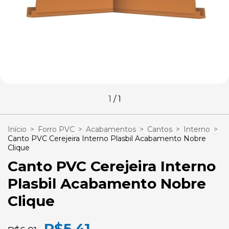
1
/
1
Início
>
Forro PVC
>
Acabamentos
>
Cantos
>
Interno
>
Canto PVC Cerejeira Interno Plasbil Acabamento Nobre
Clique
Canto PVC Cerejeira Interno
Plasbil Acabamento Nobre
Clique
R$5,41